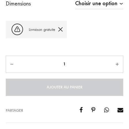
Dimensions
à
1359,00
Livraison gratuite
Quantité
AJOUTER AU PANIER
PARTAGER