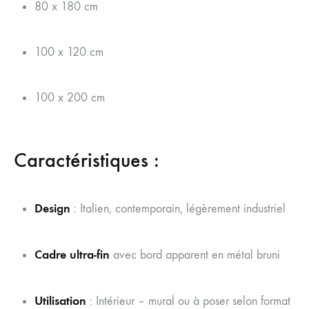
80 x 180 cm
100 x 120 cm
100 x 200 cm
Caractéristiques :
Design
: Italien, contemporain, légèrement industriel
Cadre ultra-fin
avec bord apparent en métal bruni
Utilisation
: Intérieur – mural ou à poser selon format