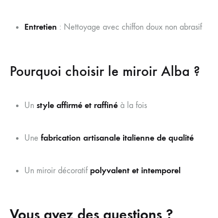
Entretien
: Nettoyage avec chiffon doux non abrasif
Pourquoi choisir le miroir Alba ?
style affirmé et raffiné
Un
à la fois
fabrication artisanale italienne de qualité
Une
polyvalent et intemporel
Un miroir décoratif
Vous avez des questions ?