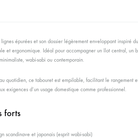
lignes épurées et son dossier légèrement enveloppant inspiré du s
le et ergonomique. Idéal pour accompagner un îlot central, un ba
 minimaliste, wabi-sabi ou contemporain.
au quotidien, ce tabouret est empilable, facilitant le rangement et 
ux exigences d’un usage domestique comme professionnel.
s forts
gn scandinave et japonais (esprit wabi-sabi)