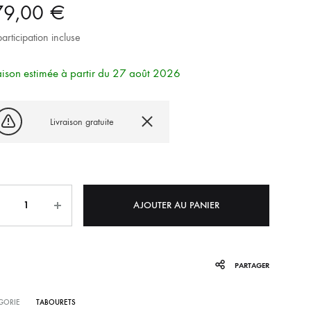
79,00
€
articipation incluse
aison estimée à partir du 27 août 2026
Livraison gratuite
tité
AJOUTER AU PANIER
PARTAGER
GORIE
TABOURETS