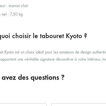
eur : marron clair
s net : 7,50 kg
uoi choisir le tabouret Kyoto ?
et Kyoto est un choix idéal pour les amateurs de design authentiq
 apportent une véritable signature décorative à votre intérieur, tout
 avez des questions ?