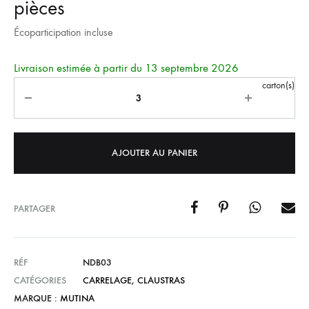
pièces
Écoparticipation incluse
Livraison estimée à partir du 13 septembre 2026
Quantité
carton(s)
AJOUTER AU PANIER
PARTAGER
RÉF
NDB03
CATÉGORIES
CARRELAGE
,
CLAUSTRAS
MARQUE :
MUTINA