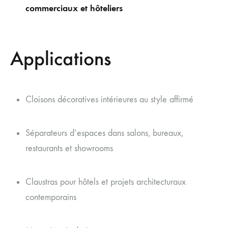
commerciaux et hôteliers
Applications
Cloisons décoratives intérieures au style affirmé
Séparateurs d’espaces dans salons, bureaux,
restaurants et showrooms
Claustras pour hôtels et projets architecturaux
contemporains