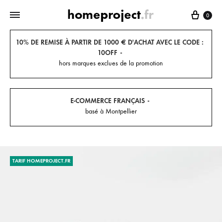
Panier
0
10% DE REMISE À PARTIR DE 1000 € D'ACHAT AVEC LE CODE :
10OFF
hors marques exclues de la promotion
E-COMMERCE FRANÇAIS
basé à Montpellier
TARIF HOMEPROJECT.FR