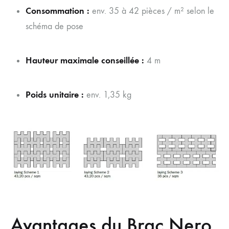
Consommation :
env. 35 à 42 pièces / m² selon le
schéma de pose
Hauteur maximale conseillée :
4 m
Poids unitaire :
env. 1,35 kg
Avantages du Brac Nero