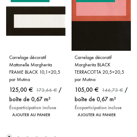
Carrelage décoratif
Carrelage décoratif
Mattonelle Margherita
Margherita BLACK
FRAME BLACK 10,1×20,5
TERRACOTTA 20,5×20,5
par Mutina
par Mutina
125,00
€
/
105,00
€
/
173,66
€
146,73
€
boîte de 0,67 m²
boîte de 0,67 m²
Écoparticipation incluse
Écoparticipation incluse
AJOUTER AU PANIER
AJOUTER AU PANIER