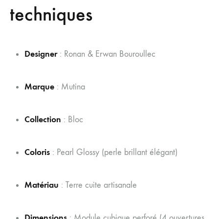
techniques
Designer
: Ronan & Erwan Bouroullec
Marque
: Mutina
Collection
: Bloc
Coloris
: Pearl Glossy (perle brillant élégant)
Matériau
: Terre cuite artisanale
Dimensions
: Module cubique perforé (4 ouvertures