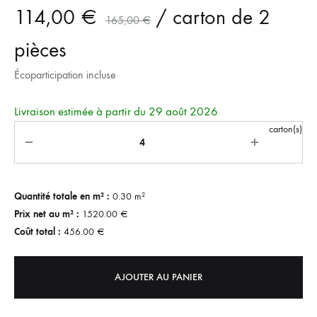
114,00
€
/ carton de 2
165,00
€
pièces
Écoparticipation incluse
Livraison estimée à partir du 29 août 2026
Quantité
carton(s)
Quantité totale en m² :
0.30
m²
Prix net au m² :
1520.00
€
Coût total :
456.00
€
AJOUTER AU PANIER