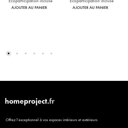
Écoparticipation incluse
Écoparticipation incluse
AJOUTER AU PANIER
AJOUTER AU PANIER
Offrez l’exceptionnel à vos espaces intérieurs et extérieurs