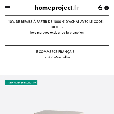
Panier
0
10% DE REMISE À PARTIR DE 1000 € D'ACHAT AVEC LE CODE :
10OFF
hors marques exclues de la promotion
E-COMMERCE FRANÇAIS
basé à Montpellier
TARIF HOMEPROJECT.FR